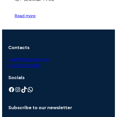
Read more
Contacts
yawfh03@gmail.com
(+60) 1113319828
Socials
Facebook
Instagram
TikTok
WhatsApp
Subscribe to our newsletter