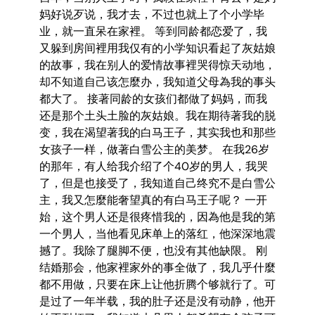
妈好说歹说，我才去，不过也就上了个小学毕
业，就一直呆在家裡。 等到同龄都恋爱了，我
又躲到房间裡用我仅有的小学知识看起了灰姑娘
的故事，我在别人的爱情故事裡哭得惊天动地，
却不知道自己该怎麼办，我知道父母為我的事头
都大了。 接著同龄的女孩们都做了妈妈，而我
还是那个土头土脸的灰姑娘。我在期待著我的脱
变，我在渴望著我的白马王子，其实我也和那些
女孩子一样，做著白雪公主的美梦。 在我26岁
的那年，有人给我介绍了个40岁的男人，我哭
了，但是也接受了，我知道自己终究不是白雪公
主，我又怎麼能奢望真的有白马王子呢？ 一开
始，这个男人还是很疼惜我的，因為他是我的第
一个男人，当他看见床单上的落红，他深深地震
撼了。我除了腿脚不便，也没有其他缺限。 刚
结婚那会，他家裡家外的事全做了，我几乎什麼
都不用做，只要在床上让他折腾个够就行了。可
是过了一年半载，我的肚子还是没有动静，他开