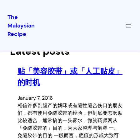
The
Malaysian
Skip
Recipe
to
content
Latest posts
贴「美容胶带」或「人工贴皮」
的时机
January 7, 2016
相信许多剖腹产的妈咪或有缝性缝合伤口的朋友
们，都有使用免缝胶带的经验，但到底要怎麽贴
比较适合，通常搞的一头雾水，微笑药师网从
「免缝胶带的」目的，为大家整理与解释 一、
免缝胶带的目的 一般而言，疤痕的形成大致可