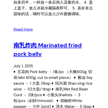
桂条切半，一杯放一条后倒入适量的水。 4. 盖
上盖子。放入冰箱冷藏隔夜即可。 5. 喜欢有点
甜味的话，喝时可以放入少许蜜糖调味。
Read more
南乳炸肉 Marinated fried
pork belly
July 1, 2015
♦ 五花肉 Pork belly － 1条/pc （大概600g, 切
块/abt 600g, cut to small piece） ♦ 酱油 Soy
sauce － 1 大匙 /tbsp ♦ 绍兴酒 Shao xing rice
wine － 1/2大匙/ tbsp ♦ 南乳Wet Red Bean
Curd － 2块/pcs ♦ 小葱头Shallots － 3
粒/pcs（剁碎/minced） ♦ 胡椒粉White
pepper － 少许 (pint) ♦ 清水 Water－ 5 tbsp ♦