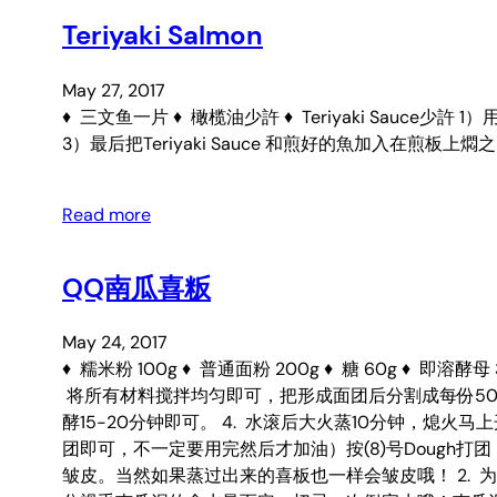
Teriyaki Salmon
May 27, 2017
♦ 三文鱼一片 ♦ 橄榄油少許 ♦ Teriyaki Sau
3）最后把Teriyaki Sauce 和煎好的魚加入在煎板上
Read more
QQ南瓜喜粄
May 24, 2017
♦ 糯米粉 100g ♦ 普通面粉 200g ♦ 糖 60g ♦ 即
将所有材料搅拌均匀即可，把形成面团后分割成每份50g
酵15-20分钟即可。 4. 水滚后大火蒸10分钟，熄火
团即可，不一定要用完然后才加油）按(8)号Dough打
皱皮。当然如果蒸过出来的喜板也一样会皱皮哦！ 2. 