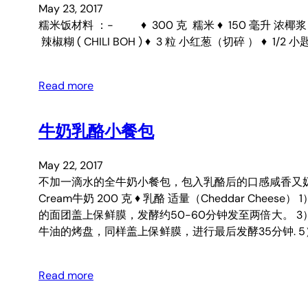
May 23, 2017
糯米饭材料 ：- ♦ 300 克 糯米 ♦ 150 毫升 浓椰浆 
辣椒糊 ( CHILI BOH ) ♦ 3 粒 小红葱（切碎 ） ♦ 1/2 小
Read more
牛奶乳酪小餐包
May 22, 2017
不加一滴水的全牛奶小餐包，包入乳酪后的口感咸香又
Cream牛奶 200 克 ♦ 乳酪 适量（Cheddar 
的面团盖上保鲜膜，发酵约50-60分钟发至两倍大。 
牛油的烤盘，同样盖上保鲜膜，进行最后发酵35分钟. 
Read more