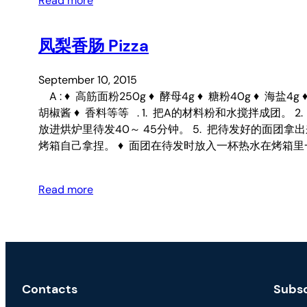
Read more
凤梨香肠 Pizza
September 10, 2015
A : ♦ 高筋面粉250g ♦ 酵母4g ♦ 糖粉40g ♦ 海盐4g
胡椒酱 ♦ 香料等等 . 1. 把A的材料粉和水搅拌成团。
放进烘炉里待发40～ 45分钟。 5. 把待发好的面团拿
烤箱自己拿捏。 ♦ 面团在待发时放入一杯热水在烤箱
Read more
Contacts
Subsc