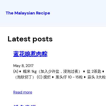
The Malaysian Recipe
Skip
to
content
Latest posts
蓝花娘惹肉粽
May 8, 2017
(A) ♦ 糯米 1kg（加入少许盐，浸泡过夜） ♦ 盐 2茶匙 ♦ 
（泡软切丁） (C) 搅烂 ♦ 葱头仔 10－15粒 ♦ 蒜头 3大粒 ♦
Read more