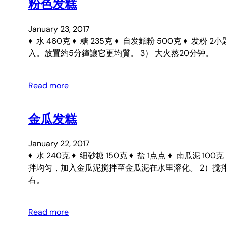
粉色发糕
January 23, 2017
♦ 水 460克 ♦ 糖 235克 ♦ 自发麵粉 500克 ♦
入。放置約5分鐘讓它更均質。 3） 大火蒸20分钟。
Read more
金瓜发糕
January 22, 2017
♦ 水 240克 ♦ 细砂糖 150克 ♦ 盐 1点点 ♦ 南瓜泥 
拌均匀，加入金瓜泥搅拌至金瓜泥在水里溶化。 2）搅拌
右。
Read more