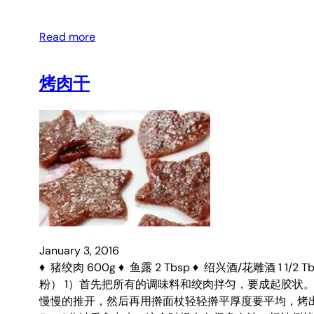
Read more
烤肉干
January 3, 2016
♦ 猪绞肉 600g ♦ 鱼露 2 Tbsp ♦ 绍兴酒/花雕酒 1 1
粉） 1）首先把所有的调味料和绞肉拌匀，要成起胶状
慢慢的推开，然后再用擀面杖轻轻擀平厚度要平均，烤出