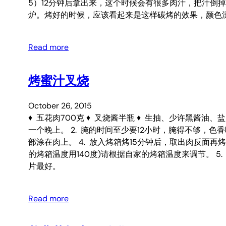
5）12分钟后拿出来，这个时候会有很多肉汁，把汁倒掉
炉。烤好的时候，应该看起来是这样碳烤的效果，颜色漂
Read more
烤蜜汁叉烧
October 26, 2015
♦ 五花肉700克 ♦ 叉烧酱半瓶 ♦ 生抽、少许黑酱
一个晚上。 2. 腌的时间至少要12小时，腌得不够，色
部涂在肉上。 4. 放入烤箱烤15分钟后，取出肉反面再
的烤箱温度用140度)请根据自家的烤箱温度来调节。 
片最好。
Read more