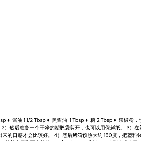
/2 Tbsp ♦ 酱油 1 1/2 Tbsp ♦ 黑酱油 1 Tbsp ♦ 糖 2 
。 2）然后准备一个干净的塑胶袋剪开，也可以用保鲜纸。 3）
来的口感才会比较好。 4）然后烤箱预热大约 150度，把塑料